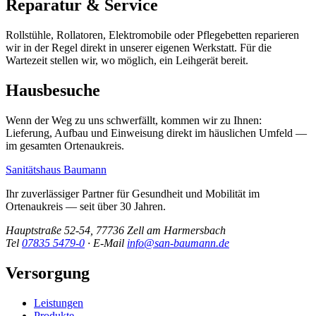
Reparatur & Service
Rollstühle, Rollatoren, Elektromobile oder Pflegebetten reparieren
wir in der Regel direkt in unserer eigenen Werkstatt. Für die
Wartezeit stellen wir, wo möglich, ein Leihgerät bereit.
Hausbesuche
Wenn der Weg zu uns schwerfällt, kommen wir zu Ihnen:
Lieferung, Aufbau und Einweisung direkt im häuslichen Umfeld —
im gesamten Ortenaukreis.
Sanitätshaus
Baumann
Ihr zuverlässiger Partner für Gesundheit und Mobilität im
Ortenaukreis — seit über 30 Jahren.
Hauptstraße 52-54, 77736 Zell am Harmersbach
Tel
07835 5479-0
· E-Mail
info@san-baumann.de
Versorgung
Leistungen
Produkte