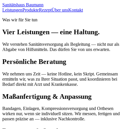
Sanitätshaus
Baumann
Leistungen
Produkte
Rezept
Über uns
Kontakt
Was wir für Sie tun
Vier Leistungen —
eine Haltung.
Wir verstehen Sanitätsversorgung als Begleitung — nicht nur als
Abgabe von Hilfsmitteln. Das dürfen Sie von uns erwarten.
Persönliche Beratung
Wir nehmen uns Zeit — keine Hotline, kein Skript. Gemeinsam
ermitteln wir, was zu Ihrer Situation passt, und koordinieren bei
Bedarf direkt mit Arzt und Krankenkasse.
Maßanfertigung & Anpassung
Bandagen, Einlagen, Kompressionsversorgung und Orthesen
wirken nur, wenn sie individuell sitzen. Wir messen, fertigen und
passen präzise an — inklusive Nachkontrolle.